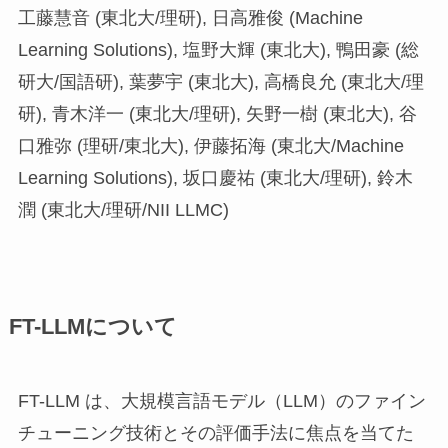
工藤慧音 (東北大/理研), 日高雅俊 (Machine
Learning Solutions), 塩野大輝 (東北大), 鴨田豪 (総
研大/国語研), 葉夢宇 (東北大), 高橋良允 (東北大/理
研), 青木洋一 (東北大/理研), 矢野一樹 (東北大), 谷
口雅弥 (理研/東北大), 伊藤拓海 (東北大/Machine
Learning Solutions), 坂口慶祐 (東北大/理研), 鈴木
潤 (東北大/理研/NII LLMC)
FT-LLMについて
FT-LLM は、大規模言語モデル（LLM）のファイン
チューニング技術とその評価手法に焦点を当てた