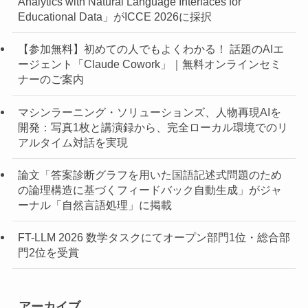
Analytics with Natural Language Interfaces for
Educational Data」がICCE 2026に採択
【参加無料】初めての人でもよくわかる！ 話題のAIエ
ージェント「Claude Cowork」｜無料オンラインセミ
ナーのご案内
マシンラーニング・ソリューションズ、人物再現AIを
開発：写真1枚と講演録から、完全ローカル環境でのリ
アルタイム対話を実現
論文「答案診断グラフを用いた国語記述式問題のため
の論理構造に基づくフィードバック自動生成」がジャ
ーナル「自然言語処理」に掲載
FT-LLM 2026 数学タスクにてオープン部門1位・総合部
門2位を受賞
アーカイブ