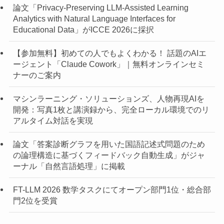
論文「Privacy-Preserving LLM-Assisted Learning
Analytics with Natural Language Interfaces for
Educational Data」がICCE 2026に採択
【参加無料】初めての人でもよくわかる！ 話題のAIエ
ージェント「Claude Cowork」｜無料オンラインセミ
ナーのご案内
マシンラーニング・ソリューションズ、人物再現AIを
開発：写真1枚と講演録から、完全ローカル環境でのリ
アルタイム対話を実現
論文「答案診断グラフを用いた国語記述式問題のため
の論理構造に基づくフィードバック自動生成」がジャ
ーナル「自然言語処理」に掲載
FT-LLM 2026 数学タスクにてオープン部門1位・総合部
門2位を受賞