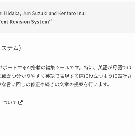
hi Hidaka, Jun Suzuki and Kentaro Inui
Text Revision System“
援システム）
効率的にサポートするAI搭載の編集ツールです。特に、英語が母語では
正確かつ分かりやすく英語で表現する際に役立つように設計さ
然な言い回しの修正や続きの文章の提案を行います。
）について