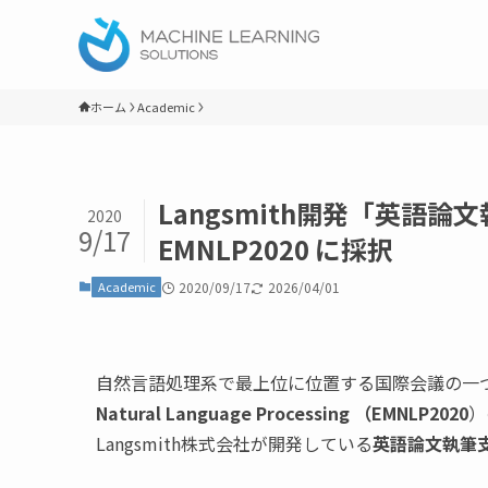
ホーム
Academic
Langsmith開発「英語
2020
9/17
EMNLP2020 に採択
Academic
2020/09/17
2026/04/01
自然言語処理系で最上位に位置する国際会議の一
Natural Language Processing （EMNLP2020
）
Langsmith株式会社が開発している
英語論文執筆