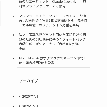
題のAIエージェント「Claude Cowork」｜無
料オンラインセミナーのご案内
マシンラーニング・ソリューションズ、人物
再現AIを開発：写真1枚と講演録から、完全ロ
ーカル環境でのリアルタイム対話を実現
論文「答案診断グラフを用いた国語記述式問
題のための論理構造に基づくフィードバック
自動生成」がジャーナル「自然言語処理」に
掲載
FT-LLM 2026 数学タスクにてオープン部門1
位・総合部門2位を受賞
アーカイブ
2026年7月
2026年5月