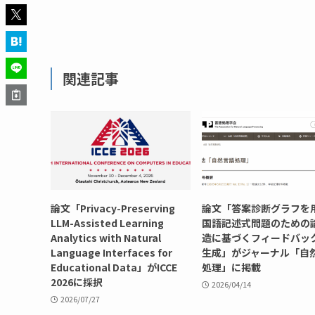
関連記事
論文「Privacy-Preserving
論文「答案診断グラフを
LLM-Assisted Learning
国語記述式問題のための
Analytics with Natural
造に基づくフィードバッ
Language Interfaces for
生成」がジャーナル「自
Educational Data」がICCE
処理」に掲載
2026に採択
2026/04/14
2026/07/27