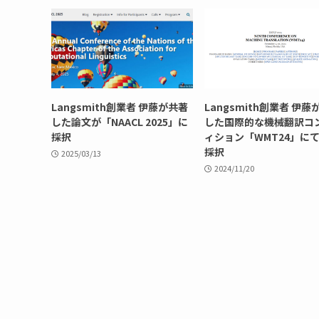
Langsmith創業者 伊藤が共著
Langsmith創業者 伊藤
した論文が「NAACL 2025」に
した国際的な機械翻訳コ
採択
ィション「WMT24」に
採択
2025/03/13
2024/11/20