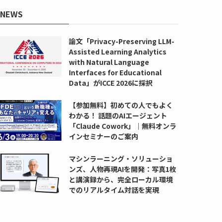
NEWS
論文「Privacy-Preserving LLM-
Assisted Learning Analytics
with Natural Language
Interfaces for Educational
Data」がICCE 2026に採択
【参加無料】初めての人でもよく
わかる！ 話題のAIエージェント
「Claude Cowork」｜無料オンラ
インセミナーのご案内
マシンラーニング・ソリューショ
ンズ、人物再現AIを開発：写真1枚
と講演録から、完全ローカル環境
でのリアルタイム対話を実現