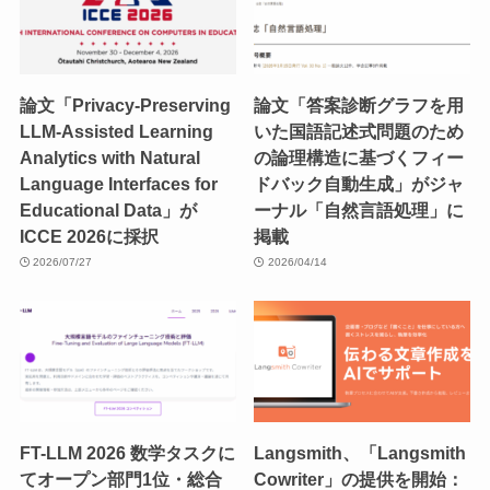
論文「Privacy-Preserving
論文「答案診断グラフを用
LLM-Assisted Learning
いた国語記述式問題のため
Analytics with Natural
の論理構造に基づくフィー
Language Interfaces for
ドバック自動生成」がジャ
Educational Data」が
ーナル「自然言語処理」に
ICCE 2026に採択
掲載
2026/07/27
2026/04/14
FT-LLM 2026 数学タスクに
Langsmith、「Langsmith
てオープン部門1位・総合
Cowriter」の提供を開始：