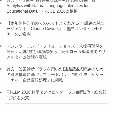
Analytics with Natural Language Interfaces for
Educational Data」がICCE 2026に採択
【参加無料】初めての人でもよくわかる！ 話題のAIエ
ージェント「Claude Cowork」｜無料オンラインセミ
ナーのご案内
マシンラーニング・ソリューションズ、人物再現AIを
開発：写真1枚と講演録から、完全ローカル環境でのリ
アルタイム対話を実現
論文「答案診断グラフを用いた国語記述式問題のため
の論理構造に基づくフィードバック自動生成」がジャ
ーナル「自然言語処理」に掲載
FT-LLM 2026 数学タスクにてオープン部門1位・総合部
門2位を受賞