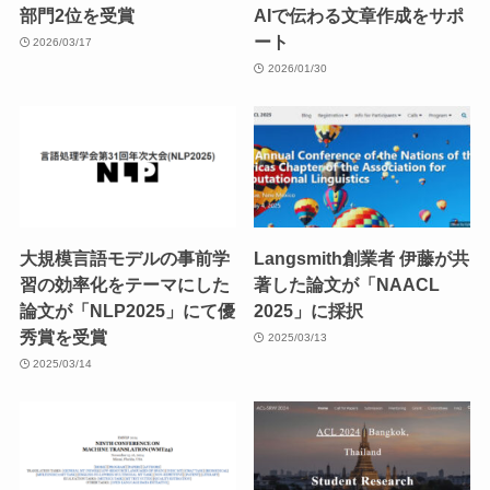
部門2位を受賞
AIで伝わる文章作成をサポ
ート
2026/03/17
2026/01/30
大規模言語モデルの事前学
Langsmith創業者 伊藤が共
習の効率化をテーマにした
著した論文が「NAACL
論文が「NLP2025」にて優
2025」に採択
秀賞を受賞
2025/03/13
2025/03/14