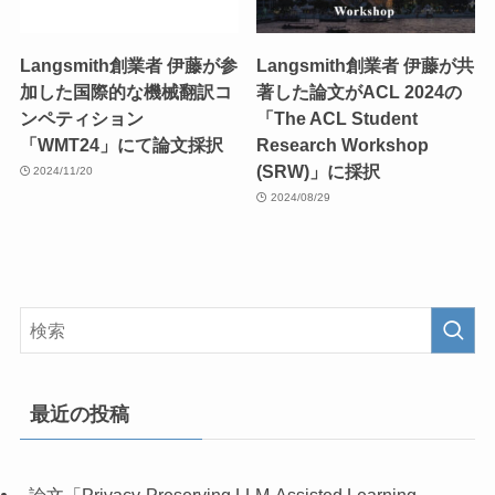
Langsmith創業者 伊藤が参
Langsmith創業者 伊藤が共
加した国際的な機械翻訳コ
著した論文がACL 2024の
ンペティション
「The ACL Student
「WMT24」にて論文採択
Research Workshop
(SRW)」に採択
2024/11/20
2024/08/29
最近の投稿
論文「Privacy-Preserving LLM-Assisted Learning