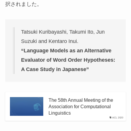
択されました。
Tatsuki Kuribayashi, Takumi Ito, Jun
Suzuki and Kentaro Inui.
“Language Models as an Alternative
Evaluator of Word Order Hypotheses:
A Case Study in Japanese”
The 58th Annual Meeting of the
Association for Computational
Linguistics
ACL 2020