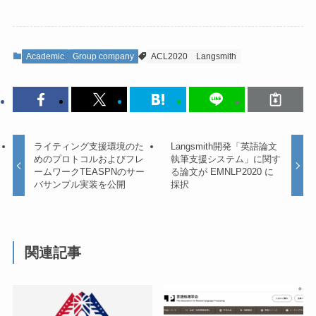
Academic
Group company
ACL2020
Langsmith
ライティング支援環境のた
Langsmith開発「英語論文
めのプロトコルおよびフレ
執筆支援システム」に関す
ームワークTEASPNのサー
る論文が EMNLP2020 に
バサンプル実装を公開
採択
関連記事