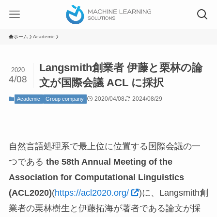
ホーム
Academic
Langsmith創業者 伊藤と栗林の論
2020
4/08
文が国際会議 ACL に採択
2020/04/08
2024/08/29
Academic
Group company
自然言語処理系で最上位に位置する国際会議の一
つである
the 58th Annual Meeting of the
Association for Computational Linguistics
(ACL2020)
(
https://acl2020.org/
)に、Langsmith創
業者の栗林樹生と伊藤拓海が著者である論文が採