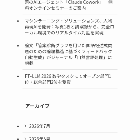
題のAIエージェント「Claude Cowork」｜無
料オンラインセミナーのご案内
マシンラーニング・ソリューションズ、人物
再現AIを開発：写真1枚と講演録から、完全ロ
ーカル環境でのリアルタイム対話を実現
論文「答案診断グラフを用いた国語記述式問
題のための論理構造に基づくフィードバック
自動生成」がジャーナル「自然言語処理」に
掲載
FT-LLM 2026 数学タスクにてオープン部門1
位・総合部門2位を受賞
アーカイブ
2026年7月
2026年5月