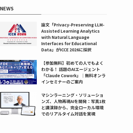
NEWS
論文「Privacy-Preserving LLM-
Assisted Learning Analytics
with Natural Language
Interfaces for Educational
Data」がICCE 2026に採択
【参加無料】初めての人でもよく
わかる！ 話題のAIエージェント
「Claude Cowork」｜無料オンラ
インセミナーのご案内
マシンラーニング・ソリューショ
ンズ、人物再現AIを開発：写真1枚
と講演録から、完全ローカル環境
でのリアルタイム対話を実現